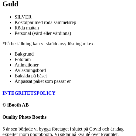
Guld
SILVER
Köstolpar med röda sammetsrep
Röda mattan
Personal (värd eller värdinna)
*På beställning kan vi skräddarsy lösningar t.ex.
Bakgrund
Fotoram
Animationer
Avlastningsbord
Baksida på båset
Anpassat paket som passar er
INTEGRITETSPOLICY
© iBooth AB
Quality Photo Booths
5 år sen började vi bygga företaget i slutet på Covid och är idag
experter inom photobooth. Vi siktar på kvalité över kvantitet,