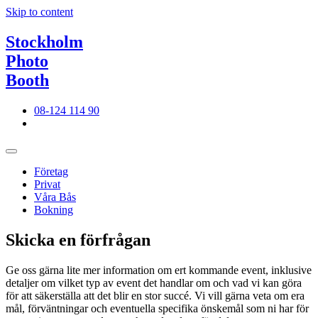
Skip to content
Stockholm
Photo
Booth
08-124 114 90
Företag
Privat
Våra Bås
Bokning
Skicka en förfrågan
Ge oss gärna lite mer information om ert kommande event, inklusive
detaljer om vilket typ av event det handlar om och vad vi kan göra
för att säkerställa att det blir en stor succé. Vi vill gärna veta om era
mål, förväntningar och eventuella specifika önskemål som ni har för