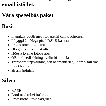
email istället.
Våra spegelbås paket
Basic
Interaktiv booth med stor spegel och touchscreen
Inbyggd 24 Mega pixel DSLR kamera
Professionell foto blixt
Obegränsat med utskrifter
Högsta kvalité fotopapper
QR kod nedladdning av din bild direkt
Transport, uppställning och nedmontering (inom 5 mil från
Stockholm)
3h användning
Silver
BASIC
Bord med rekvisita/props
Professionell fotobakgrund