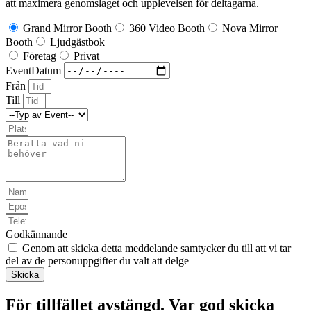
att maximera genomslaget och upplevelsen för deltagarna.
Grand Mirror Booth
360 Video Booth
Nova Mirror
Booth
Ljudgästbok
Företag
Privat
EventDatum
Från
Till
Godkännande
Genom att skicka detta meddelande samtycker du till att vi tar
del av de personuppgifter du valt att delge
Skicka
För tillfället avstängd. Var god skicka